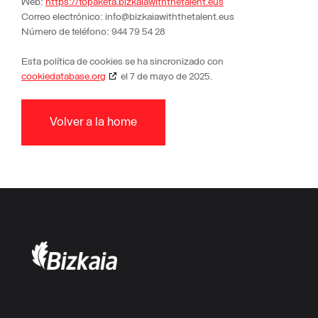
Web:
https://topaketa.bizkaiawiththetalent.eus
Correo electrónico:
info@
bizkaiawiththetalent.eus
Número de teléfono: 944 79 54 28
Esta política de cookies se ha sincronizado con
cookiedatabase.org
el 7 de mayo de 2025.
Volver a la home